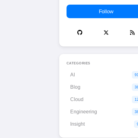
Follow
CATEGORIES
AI
9
Blog
3
Cloud
1
Engineering
3
Insight