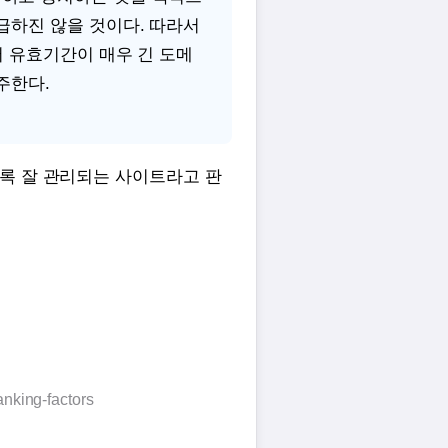
급하진 않을 것이다. 따라서
서 유효기간이 매우 긴 도메
주한다.
록 잘 관리되는 사이트라고 판
anking-factors