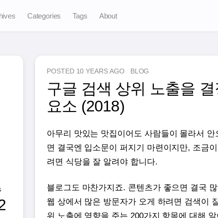
hives
Categories
Tags
About
POSTED
10 YEARS AGO
BLOG
구글 검색 상위 노출을 결
요소 (2018)
아무리 맛있는 맛집이어도 사람들이 몰라서 안오
면 결국엔 입소문이 퍼지기 마련이지만, 조금이
려면 식당을 잘 알려야 합니다.
블로그도 마찬가지죠. 콘텐츠가 좋으면 결국 
S
2
웹 상에서 많은 방문자가 오게 하려면 검색이 잘
위 노출에 영향을 주는 200가지 항목에 대해 