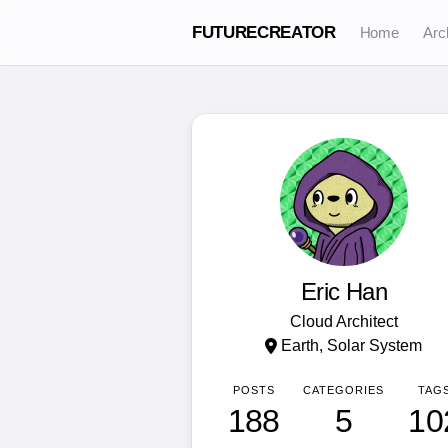
FUTURECREATOR
Home
Arc
Eric Han
Cloud Architect
Earth, Solar System
POSTS
CATEGORIES
TAG
188
5
10