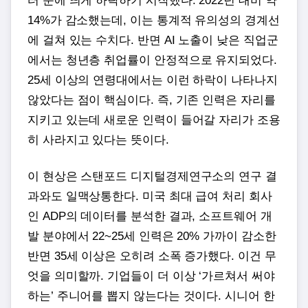
터 눈에 띄게 하락하기 시작했다. 2022년 대비 약
14%가 감소했는데, 이는 통계적 유의성의 경계선
에 걸쳐 있는 수치다. 반면 AI 노출이 낮은 직업군
에서는 청년층 취업률이 안정적으로 유지되었다.
25세 이상의 연령대에서는 이런 하락이 나타나지
않았다는 점이 핵심이다. 즉, 기존 인력은 자리를
지키고 있는데 새로운 인력이 들어갈 자리가 조용
히 사라지고 있다는 뜻이다.
이 현상은 스탠포드 디지털경제연구소의 연구 결
과와도 일맥상통한다. 미국 최대 급여 처리 회사
인 ADP의 데이터를 분석한 결과, 소프트웨어 개
발 분야에서 22~25세 인력은 20% 가까이 감소한
반면 35세 이상은 오히려 소폭 증가했다. 이건 무
엇을 의미할까. 기업들이 더 이상 ‘가르쳐서 써야
하는’ 주니어를 뽑지 않는다는 것이다. 시니어 한