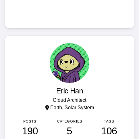
Eric Han
Cloud Architect
Earth, Solar System
POSTS
CATEGORIES
TAGS
190
5
106