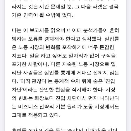
라지는 것은 시간 문제일 뿐, 그 다음 타겟은 결국
기존 인력이 될 수밖에 없다.
나는 이 보고서를 읽으며 데이터 분석가들이 흔히
범하는 오류를 경계해야 한다고 생각했다. 실업률
은 노동 시장의 변화를 포착하기에 너무 둔감한
지표다. 일을 하고 싶어도 일자리가 없어 구직을
포기한 사람이나, 다른 저숙련 노동 시장으로 밀
려난 사람들은 실업률 통계에 제대로 잡히지 않는
다. '아직 괜찮다’는 통계적 수치 뒤에 숨은 '진입
차단’이라는 잔인한 현실을 직시해야 한다. 시장
의 변화는 퇴장보다 진입 차단에서 먼저 나타난다
는 비즈니스 전략의 기본 원리가 노동 시장에서도
그대로 적용되고 있다.
흔히들 AI가 인간을 돕는 '증강’의 시대가 올 것이