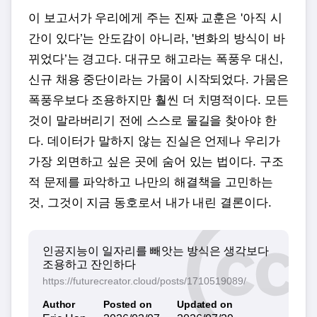
이 보고서가 우리에게 주는 진짜 교훈은 '아직 시
간이 있다’는 안도감이 아니라, '변화의 방식이 바
뀌었다’는 경고다. 대규모 해고라는 폭풍우 대신,
신규 채용 중단이라는 가뭄이 시작되었다. 가뭄은
폭풍우보다 조용하지만 훨씬 더 치명적이다. 모든
것이 말라버리기 전에 스스로 물길을 찾아야 한
다. 데이터가 말하지 않는 진실은 언제나 우리가
가장 외면하고 싶은 곳에 숨어 있는 법이다. 구조
적 문제를 파악하고 나만의 해결책을 고민하는
것, 그것이 지금 동호로서 내가 내린 결론이다.
인공지능이 일자리를 빼앗는 방식은 생각보다
조용하고 잔인하다
https://futurecreator.cloud/posts/1710519089/
Author
Posted on
Updated on