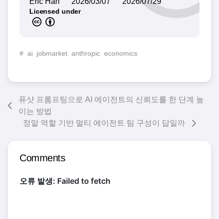
Eric Han
2026/03/07
2026/07/29
Licensed under
#
ai
jobmarket
anthropic
economics
퓨샷 프롬프팅으로 AI 에이전트의 신뢰도를 한 단계 높
이는 방법
정말 역할 기반 멀티 에이전트 팀 구성이 답일까
Comments