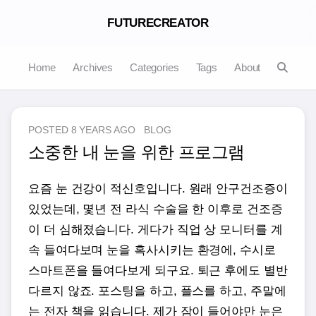
FUTURECREATOR
Home
Archives
Categories
Tags
About
POSTED
8 YEARS AGO
BLOG
소중한 내 눈을 위한 프로그램
요즘 눈 건강이 적신호입니다. 원래 안구건조증이
있었는데, 몇년 전 라식 수술을 한 이후로 건조증
이 더 심해졌습니다. 게다가 직업 상 모니터를 계
속 들여다보며 눈을 혹사시키는 환경에, 수시로
스마트폰을 들여다보게 되구요. 퇴근 후에도 별반
다르지 않죠. 포스팅을 하고, 플스를 하고, 주말에
는 전자 책을 읽습니다. 제가 잠이 들어야만 눈은