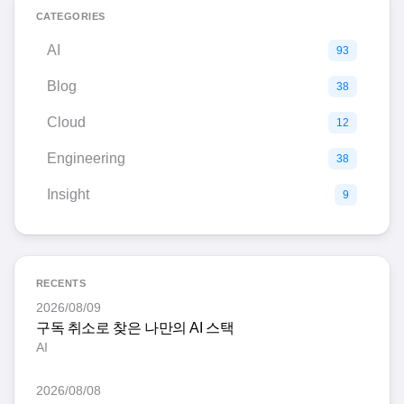
CATEGORIES
AI
93
Blog
38
Cloud
12
Engineering
38
Insight
9
RECENTS
2026/08/09
구독 취소로 찾은 나만의 AI 스택
AI
2026/08/08