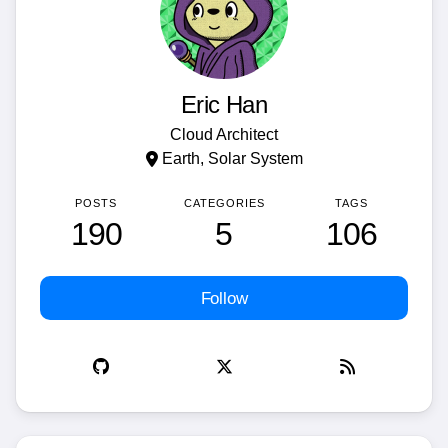
Eric Han
Cloud Architect
Earth, Solar System
POSTS
CATEGORIES
TAGS
190
5
106
Follow