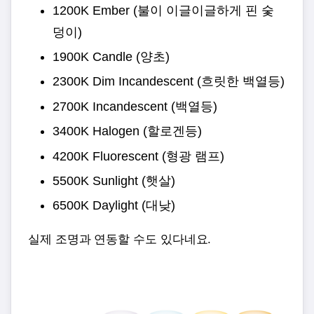
1200K Ember (불이 이글이글하게 핀 숯
덩이)
1900K Candle (양초)
2300K Dim Incandescent (흐릿한 백열등)
2700K Incandescent (백열등)
3400K Halogen (할로겐등)
4200K Fluorescent (형광 램프)
5500K Sunlight (햇살)
6500K Daylight (대낮)
실제 조명과 연동할 수도 있다네요.