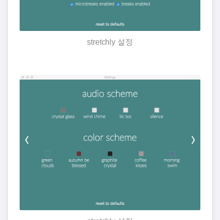
stretchly 설정